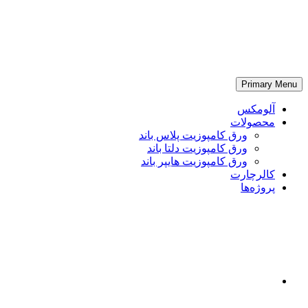
Primary Menu
آلومکس
محصولات
ورق کامپوزیت پلاس باند
ورق کامپوزیت دلتا باند
ورق کامپوزیت هایپر باند
کالرچارت
پروژه‌ها