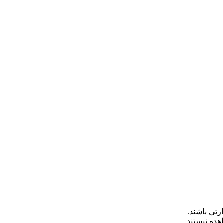
رتی باشند.
هده نیستند.