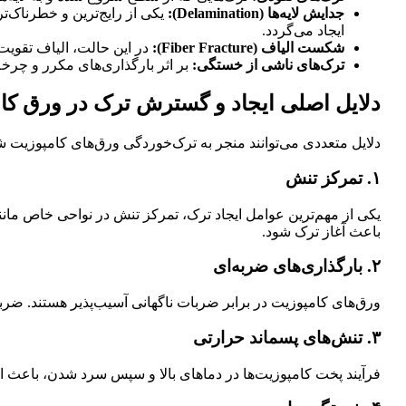
جدایش لایه‌ها (Delamination):
یکی از رایج‌ترین و خطرناک‌ت
ایجاد می‌گردد.
شکست الیاف (Fiber Fracture):
در این حالت، الیاف تقویت
ترک‌های ناشی از خستگی:
بر اثر بارگذاری‌های مکرر و چرخه
دلایل اصلی ایجاد و گسترش ترک در ورق کا
دلایل متعددی می‌توانند منجر به ترک‌خوردگی ورق‌های کامپوزیت شوند
۱. تمرکز تنش
یکی از مهم‌ترین عوامل ایجاد ترک، تمرکز تنش در نواحی خاص مانند
باعث آغاز ترک شود.
۲. بارگذاری‌های ضربه‌ای
ورق‌های کامپوزیت در برابر ضربات ناگهانی آسیب‌پذیر هستند. ض
۳. تنش‌های پسماند حرارتی
فرآیند پخت کامپوزیت‌ها در دماهای بالا و سپس سرد شدن، باعث ایجا