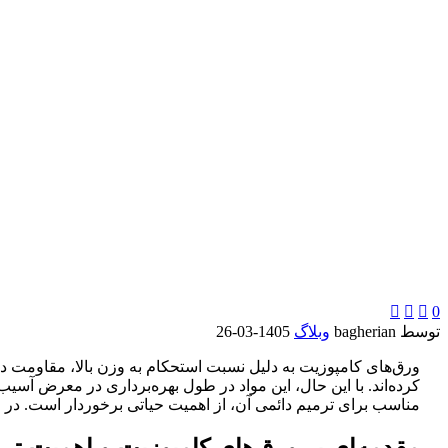



0
توسط bagherian
وبلاگ
1405-03-26
ورق‌های کامپوزیت به دلیل نسبت استحکام به وزن بالا، مقاومت در
کرده‌اند. با این حال، این مواد در طول بهره‌برداری در معرض آسی
مناسب برای ترمیم دائمی آن، از اهمیت حیاتی برخوردار است. در ا
مقدمه‌ای بر ورق‌های کامپوزیت و اهمیت ترم