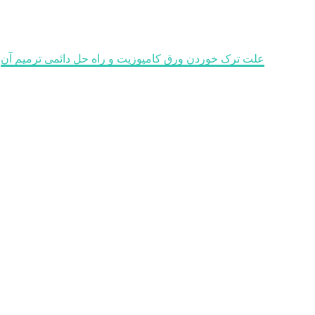
 راه حل دائمی ترمیم آن
خانه
وبلاگ
علت ترک خوردن ورق کامپوزیت و راه حل دائمی ترمیم آن