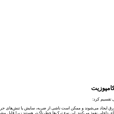
کامپوزیت
ی تقسیم کرد:
نی ورق ایجاد می‌شوند و ممکن است ناشی از ضربه، سایش یا تنش‌های حرا
 داخلی نفوذ می‌کنند. این نوع ترک‌ها خطرناک‌تر هستند زیرا قابل مشا